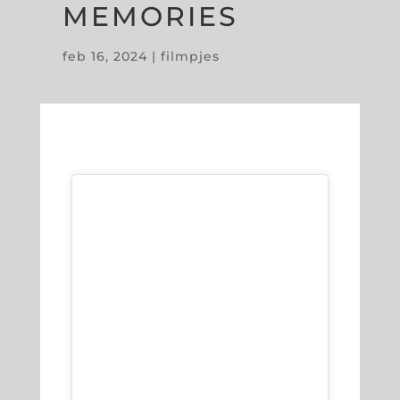
MEMORIES
feb 16, 2024
|
filmpjes