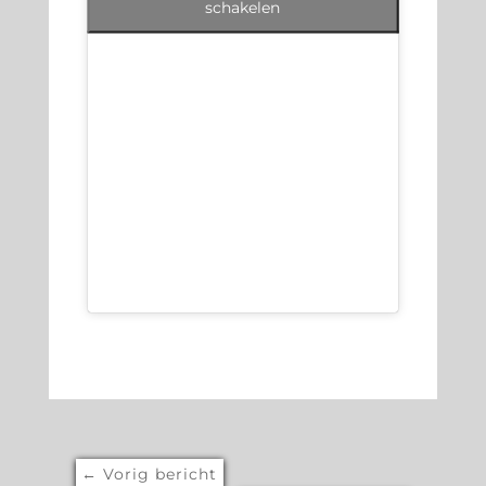
schakelen
←
Vorig bericht