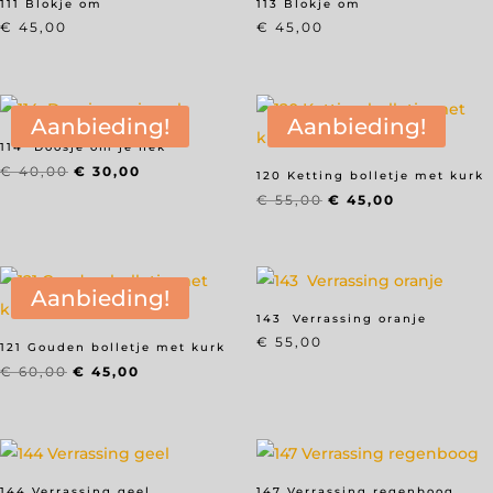
111 Blokje om
113 Blokje om
€
45,00
€
45,00
Aanbieding!
Aanbieding!
114 Doosje om je nek
Oorspronkelijke
Huidige
€
40,00
€
30,00
120 Ketting bolletje met kurk
prijs
prijs
Oorspronkelijke
Huidige
€
55,00
€
45,00
was:
is:
prijs
prijs
€ 40,00.
€ 30,00.
was:
is:
€ 55,00.
€ 45,00.
Aanbieding!
143 Verrassing oranje
€
55,00
121 Gouden bolletje met kurk
Oorspronkelijke
Huidige
€
60,00
€
45,00
prijs
prijs
was:
is:
€ 60,00.
€ 45,00.
144 Verrassing geel
147 Verrassing regenboog