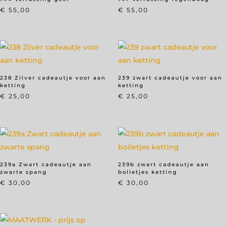
€
55,00
€
55,00
238 Zilver cadeautje voor aan
239 zwart cadeautje voor aan
ketting
ketting
€
25,00
€
25,00
239a Zwart cadeautje aan
239b zwart cadeautje aan
zwarte spang
bolletjes ketting
€
30,00
€
30,00