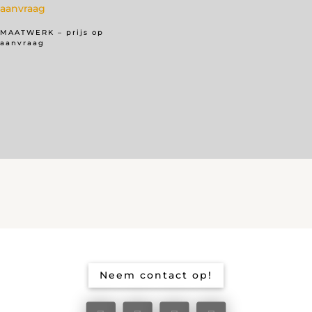
MAATWERK – prijs op
aanvraag
Neem contact op!