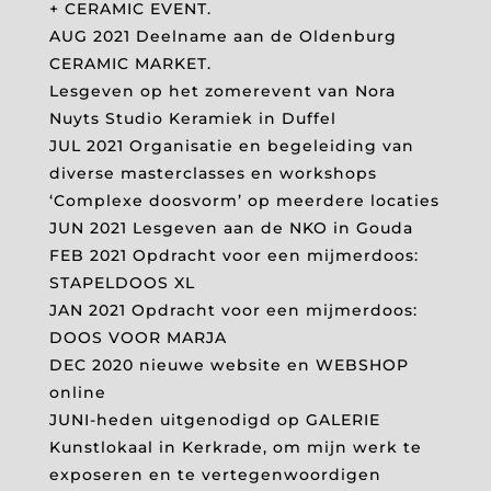
+ CERAMIC EVENT.
AUG 2021 Deelname aan de Oldenburg
CERAMIC MARKET.
Lesgeven op het zomerevent van Nora
Nuyts Studio Keramiek in Duffel
JUL 2021 Organisatie en begeleiding van
diverse masterclasses en workshops
‘Complexe doosvorm’ op meerdere locaties
JUN 2021 Lesgeven aan de NKO in Gouda
FEB 2021 Opdracht voor een mijmerdoos:
STAPELDOOS XL
JAN 2021 Opdracht voor een mijmerdoos:
DOOS VOOR MARJA
DEC 2020 nieuwe website en WEBSHOP
online
JUNI-heden uitgenodigd op GALERIE
Kunstlokaal in Kerkrade, om mijn werk te
exposeren en te vertegenwoordigen