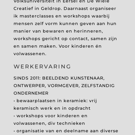
Volksuniversiteit in Eersel en De Wiele
Creatief in Geldrop. Daarnaast organiseer
ik masterclasses en workshops waarbij
mensen zelf vorm kunnen geven aan hun
manier van bewaren en herinneren,
workshops gericht op contact, samen zijn
en samen maken. Voor kinderen én
volwassenen.
WERKERVARING
SINDS 2011: BEELDEND KUNSTENAAR,
ONTWERPER, VORMGEVER, ZELFSTANDIG
ONDERNEMER
• bewaarplaatsen in keramiek: vrij
keramisch werk en in opdracht
• workshops voor kinderen en
volwassenen, div technieken
• organisatie van en deelname aan diverse