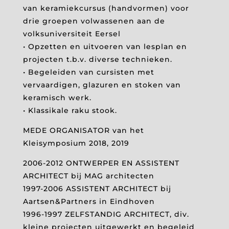
van keramiekcursus (handvormen) voor
drie groepen volwassenen aan de
volksuniversiteit Eersel
• Opzetten en uitvoeren van lesplan en
projecten t.b.v. diverse technieken.
• Begeleiden van cursisten met
vervaardigen, glazuren en stoken van
keramisch werk.
• Klassikale raku stook.
MEDE ORGANISATOR van het
Kleisymposium 2018, 2019
2006-2012 ONTWERPER EN ASSISTENT
ARCHITECT bij MAG architecten
1997-2006 ASSISTENT ARCHITECT bij
Aartsen&Partners in Eindhoven
1996-1997 ZELFSTANDIG ARCHITECT, div.
kleine projecten uitgewerkt en begeleid