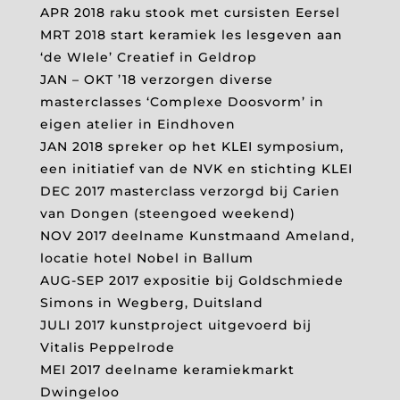
APR 2018 raku stook met cursisten Eersel
MRT 2018 start keramiek les lesgeven aan
‘de WIele’ Creatief in Geldrop
JAN – OKT ’18 verzorgen diverse
masterclasses ‘Complexe Doosvorm’ in
eigen atelier in Eindhoven
JAN 2018 spreker op het KLEI symposium,
een initiatief van de NVK en stichting KLEI
DEC 2017 masterclass verzorgd bij Carien
van Dongen (steengoed weekend)
NOV 2017 deelname Kunstmaand Ameland,
locatie hotel Nobel in Ballum
AUG-SEP 2017 expositie bij Goldschmiede
Simons in Wegberg, Duitsland
JULI 2017 kunstproject uitgevoerd bij
Vitalis Peppelrode
MEI 2017 deelname keramiekmarkt
Dwingeloo