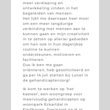
meer verdieping en
ontwikkeling vinden in het
begeleiden van mensen.
Het lijkt me daarnaast heel mooi
om een meer langdurige
verbinding met mensen aan te
kunnen gaan en mijn creativiteit
in te zetten op allerlei gebieden
om hen ook in hun dagelijkse
routine te kunnen
ondersteunen, motiveren en
faciliteren.
Dus ik ben me gaan
oriënteren, heb gesolliciteerd en
ga per 14 juli starten bij Lunet in
de gehandicaptenzorg!
Ik kom te werken op ‘het
kasteel’, een woongroep voor
meervoudig gehandicapten op
woonpark Eckartdal in
Eindhoven. Daarnaast ga ik in