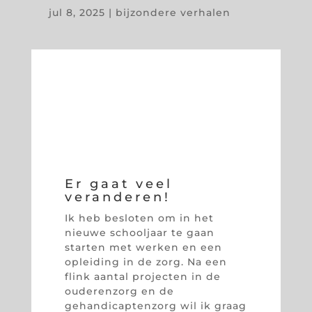
jul 8, 2025
|
bijzondere verhalen
Er gaat veel
veranderen!
Ik heb besloten om in het
nieuwe schooljaar te gaan
starten met werken en een
opleiding in de zorg. Na een
flink aantal projecten in de
ouderenzorg en de
gehandicaptenzorg wil ik graag