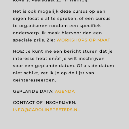
Rovers, Peelstraat 29 in Wanroij.
Het is ook mogelijk deze cursus op een
eigen locatie af te spreken, of een cursus
te organiseren rondom een specifiek
onderwerp. Ik maak hiervoor dan een
speciale prijs. Zie:
WORKSHOPS OP MAAT
HOE: Je kunt me een bericht sturen dat je
interesse hebt en/of je wilt inschrijven
voor een geplande datum. Of als de datum
niet schikt, zet ik je op de lijst van
geïnteresseerden.
GEPLANDE DATA:
AGENDA
CONTACT OF INSCHRIJVEN:
INFO@CAROLINEPEETERS.NL