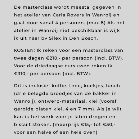
De masterclass
wordt meestal gegeven in
het atelier van Carla Rovers in Wanroij en
gaat door vanaf 4
personen. (max 8) Als het
atelier in Wanroij niet beschikbaar is wijk
ik uit naar bv Silex in Den Bosch.
KOSTEN: Ik reken voor een masterclass van
twee dagen €210,- per persoon (incl. BTW).
Voor de driedaagse cursussen reken ik
€310,- per persoon (incl. BTW).
Dit is inclusief koffie, thee, koekjes, lunch
(drie belegde broodjes van de bakker in
Wanroij), ontwerp-materiaal, klei (vooraf
gerolde platen klei, 4 en 7 mm). Als je wilt
kan ik het werk voor je laten drogen en
biscuit stoken. (meerprijs €15,- tot €30,-
voor een halve of een hele oven)