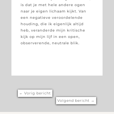
is dat je met hele andere ogen
naar je eigen lichaam kijkt. Van
een negatieve veroordelende
houding, die ik eigenlijk altijd
heb, veranderde mijn kritische
kijk op mijn lijf in een open,
observerende, neutrale blik.
←
Vorig bericht
Volgend bericht
→