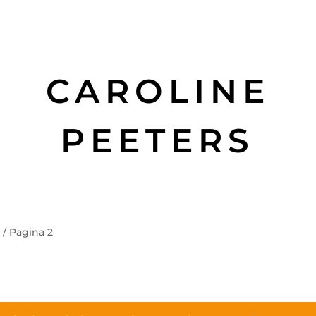
CAROLINE
PEETERS
”
/ Pagina 2