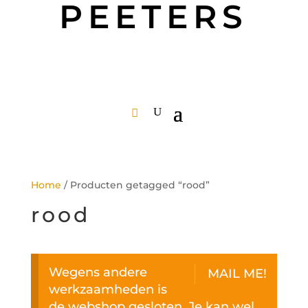
PEETERS
Home
/ Producten getagged “rood”
rood
Wegens andere
MAIL ME!
werkzaamheden is
de webshop gesloten. Je kan wel