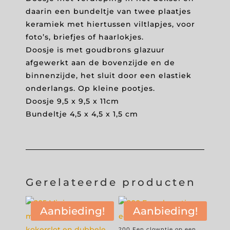
€ 150,00.
daarin een bundeltje van twee plaatjes
keramiek met hiertussen viltlapjes, voor
foto’s, briefjes of haarlokjes.
Doosje is met goudbrons glazuur
afgewerkt aan de bovenzijde en de
binnenzijde, het sluit door een elastiek
onderlangs. Op kleine pootjes.
Doosje 9,5 x 9,5 x 11cm
Bundeltje 4,5 x 4,5 x 1,5 cm
Gerelateerde producten
Aanbieding!
Aanbieding!
200 Een clowntje op een