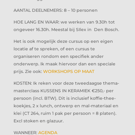
AANTAL DEELNEMERS: 8 – 10 personen
HOE LANG EN WAAR: we werken van 9.30h tot
ongeveer 16.30h. Meestal bij SIlex in Den Bosch.
Het is ook mogelijk deze cursus op een eigen
locatie af te spreken, of een cursus te
organiseren rondom een specifiek ander
onderwerp. Ik maak hiervoor dan een speciale
prijs. Zie ook:
WORKSHOPS OP MAAT
KOSTEN: Ik reken voor deze tweedaagse thema-
masterclass KUSSENS IN KERAMIEK €250,- per
persoon (incl. BTW). Dit is inclusief koffie-thee-
koekjes, 2 x lunch, ontwerp en mal-materiaal en
klei (CT 264, ruim 1 pak per persoon = 8 platen).
Excl stoken en glazuur.
WANNEER:
AGENDA