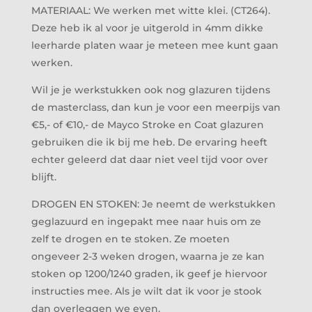
MATERIAAL: We werken met witte klei. (CT264).
Deze heb ik al voor je uitgerold in 4mm dikke
leerharde platen waar je meteen mee kunt gaan
werken.
Wil je je werkstukken ook nog glazuren tijdens
de masterclass, dan kun je voor een meerpijs van
€5,- of €10,- de Mayco Stroke en Coat glazuren
gebruiken die ik bij me heb. De ervaring heeft
echter geleerd dat daar niet veel tijd voor over
blijft.
DROGEN EN STOKEN: Je neemt de werkstukken
geglazuurd en ingepakt mee naar huis om ze
zelf te drogen en te stoken. Ze moeten
ongeveer 2-3 weken drogen, waarna je ze kan
stoken op 1200/1240 graden, ik geef je hiervoor
instructies mee. Als je wilt dat ik voor je stook
dan overleggen we even.