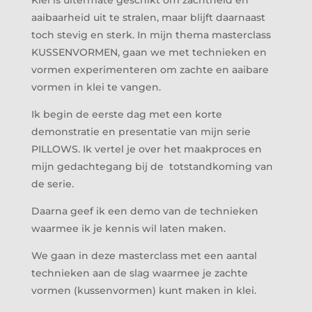
Klei is uitermate geschikt om zachtheid en
aaibaarheid uit te stralen, maar blijft daarnaast
toch stevig en sterk. In mijn thema masterclass
KUSSENVORMEN, gaan we met technieken en
vormen experimenteren om zachte en aaibare
vormen in klei te vangen.
Ik begin de eerste dag met een korte
demonstratie en presentatie van mijn serie
PILLOWS. Ik vertel je over het maakproces en
mijn gedachtegang bij de totstandkoming van
de serie.
Daarna geef ik een demo van de technieken
waarmee ik je kennis wil laten maken.
We gaan in deze masterclass met een aantal
technieken aan de slag waarmee je zachte
vormen (kussenvormen) kunt maken in klei.