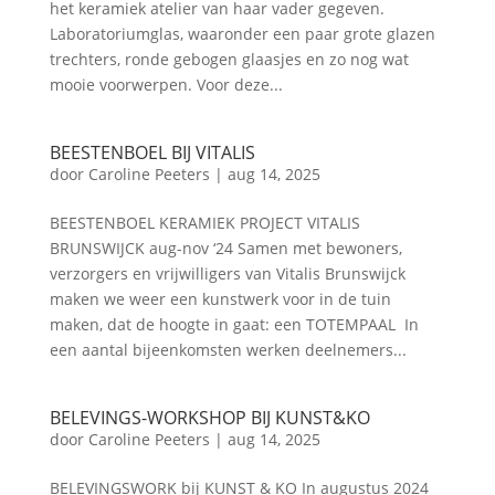
het keramiek atelier van haar vader gegeven.
Laboratoriumglas, waaronder een paar grote glazen
trechters, ronde gebogen glaasjes en zo nog wat
mooie voorwerpen. Voor deze...
BEESTENBOEL BIJ VITALIS
door
Caroline Peeters
|
aug 14, 2025
BEESTENBOEL KERAMIEK PROJECT VITALIS
BRUNSWIJCK aug-nov ‘24 Samen met bewoners,
verzorgers en vrijwilligers van Vitalis Brunswijck
maken we weer een kunstwerk voor in de tuin
maken, dat de hoogte in gaat: een TOTEMPAAL In
een aantal bijeenkomsten werken deelnemers...
BELEVINGS-WORKSHOP BIJ KUNST&KO
door
Caroline Peeters
|
aug 14, 2025
BELEVINGSWORK bij KUNST & KO In augustus 2024