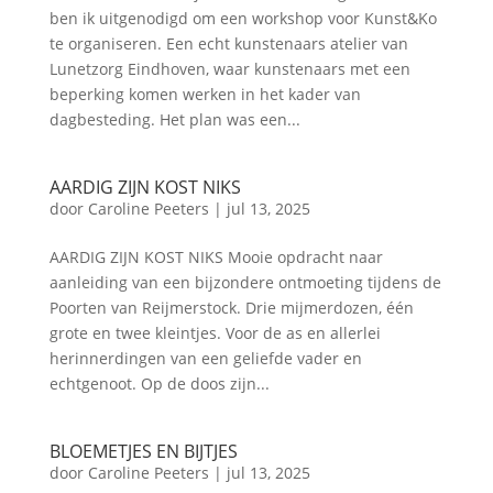
ben ik uitgenodigd om een workshop voor Kunst&Ko
te organiseren. Een echt kunstenaars atelier van
Lunetzorg Eindhoven, waar kunstenaars met een
beperking komen werken in het kader van
dagbesteding. Het plan was een...
AARDIG ZIJN KOST NIKS
door
Caroline Peeters
|
jul 13, 2025
AARDIG ZIJN KOST NIKS Mooie opdracht naar
aanleiding van een bijzondere ontmoeting tijdens de
Poorten van Reijmerstock. Drie mijmerdozen, één
grote en twee kleintjes. Voor de as en allerlei
herinnerdingen van een geliefde vader en
echtgenoot. Op de doos zijn...
BLOEMETJES EN BIJTJES
door
Caroline Peeters
|
jul 13, 2025