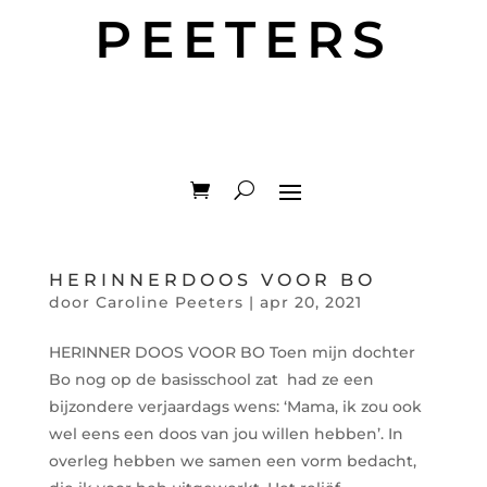
PEETERS
HERINNERDOOS VOOR BO
door
Caroline Peeters
|
apr 20, 2021
HERINNER DOOS VOOR BO Toen mijn dochter
Bo nog op de basisschool zat had ze een
bijzondere verjaardags wens: ‘Mama, ik zou ook
wel eens een doos van jou willen hebben’. In
overleg hebben we samen een vorm bedacht,