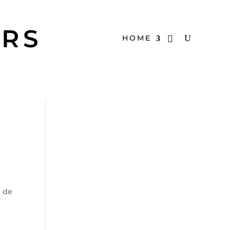
ERS
HOME
n de