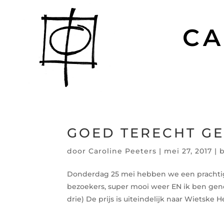
CA
GOED TERECHT G
door
Caroline Peeters
|
mei 27, 2017
|
Donderdag 25 mei hebben we een prachtig
bezoekers, super mooi weer EN ik ben gen
drie) De prijs is uiteindelijk naar Wietske H