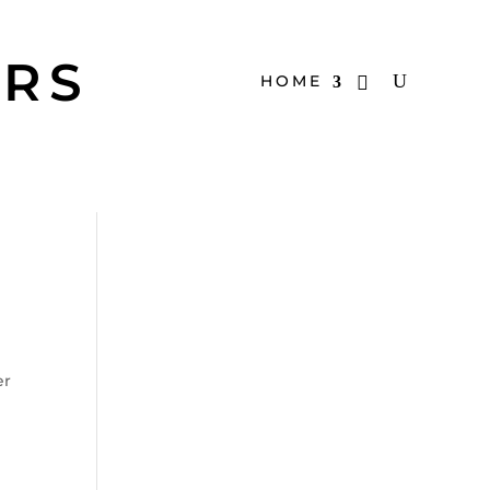
ERS
HOME
er