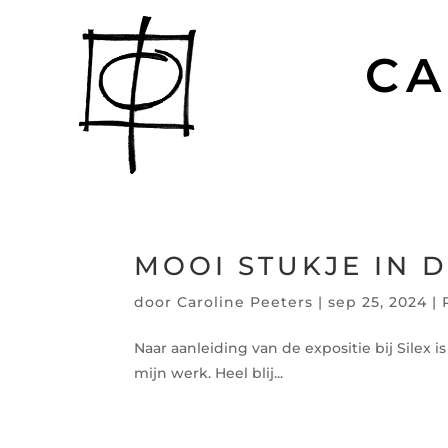
CA
MOOI STUKJE IN D
door
Caroline Peeters
|
sep 25, 2024
|
Naar aanleiding van de expositie bij Silex 
mijn werk. Heel blij...