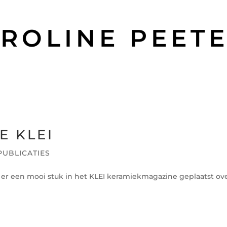
ROLINE PEET
E KLEI
PUBLICATIES
is er een mooi stuk in het KLEI keramiekmagazine geplaatst ov