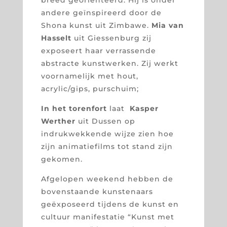
andere geïnspireerd door de
Shona kunst uit Zimbawe.
Mia van
Hasselt
uit Giessenburg zij
exposeert haar verrassende
abstracte kunstwerken. Zij werkt
voornamelijk met hout,
acrylic/gips, purschuim;
In het torenfort
laat
Kasper
Werther
uit Dussen op
indrukwekkende wijze zien hoe
zijn animatiefilms tot stand zijn
gekomen.
Afgelopen weekend hebben de
bovenstaande kunstenaars
geëxposeerd tijdens de kunst en
cultuur manifestatie “Kunst met