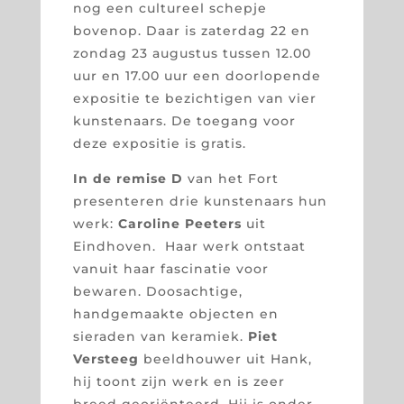
nog een cultureel schepje
bovenop. Daar is zaterdag 22 en
zondag 23 augustus tussen 12.00
uur en 17.00 uur een doorlopende
expositie te bezichtigen van vier
kunstenaars. De toegang voor
deze expositie is gratis.
In de remise D
van het Fort
presenteren drie kunstenaars hun
werk:
Caroline Peeters
uit
Eindhoven. Haar werk ontstaat
vanuit haar fascinatie voor
bewaren. Doosachtige,
handgemaakte objecten en
sieraden van keramiek.
Piet
Versteeg
beeldhouwer uit Hank,
hij toont zijn werk en is zeer
breed georiënteerd. Hij is onder