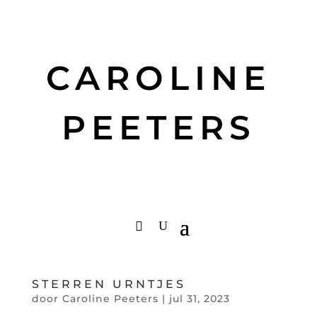
CAROLINE
PEETERS
STERREN URNTJES
door
Caroline Peeters
|
jul 31, 2023