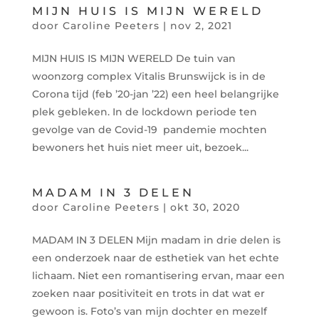
MIJN HUIS IS MIJN WERELD
door
Caroline Peeters
|
nov 2, 2021
MIJN HUIS IS MIJN WERELD De tuin van
woonzorg complex Vitalis Brunswijck is in de
Corona tijd (feb ’20-jan ’22) een heel belangrijke
plek gebleken. In de lockdown periode ten
gevolge van de Covid-19 pandemie mochten
bewoners het huis niet meer uit, bezoek...
MADAM IN 3 DELEN
door
Caroline Peeters
|
okt 30, 2020
MADAM IN 3 DELEN Mijn madam in drie delen is
een onderzoek naar de esthetiek van het echte
lichaam. Niet een romantisering ervan, maar een
zoeken naar positiviteit en trots in dat wat er
gewoon is. Foto’s van mijn dochter en mezelf