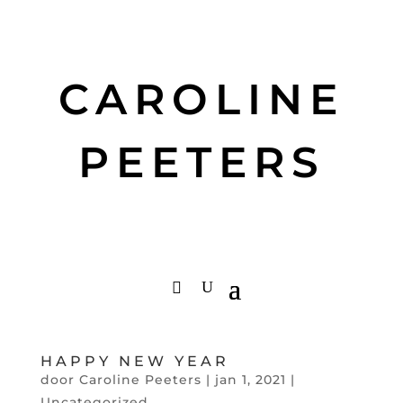
CAROLINE
PEETERS
HAPPY NEW YEAR
door
Caroline Peeters
|
jan 1, 2021
|
Uncategorized