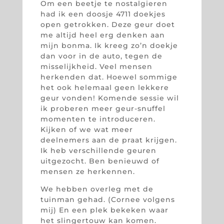
Om een beetje te nostalgieren
had ik een doosje 4711 doekjes
open getrokken. Deze geur doet
me altijd heel erg denken aan
mijn bonma. Ik kreeg zo’n doekje
dan voor in de auto, tegen de
misselijkheid. Veel mensen
herkenden dat. Hoewel sommige
het ook helemaal geen lekkere
geur vonden! Komende sessie wil
ik proberen meer geur-snuffel
momenten te introduceren.
Kijken of we wat meer
deelnemers aan de praat krijgen.
Ik heb verschillende geuren
uitgezocht. Ben benieuwd of
mensen ze herkennen.
We hebben overleg met de
tuinman gehad. (Cornee volgens
mij) En een plek bekeken waar
het slingertouw kan komen.