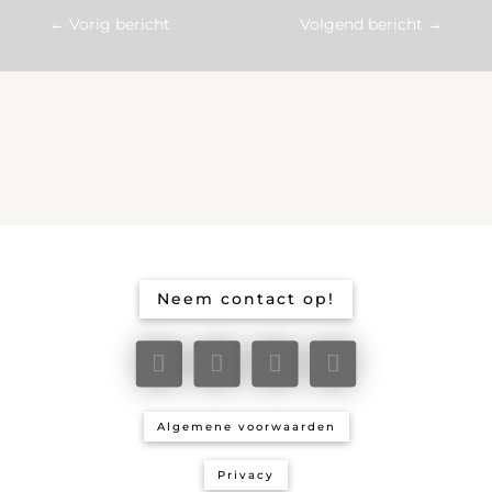
←
Vorig bericht
Volgend bericht
→
Neem contact op!
Algemene voorwaarden
Privacy