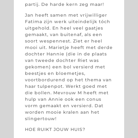
partij. De harde kern zeg maar!
Jan heeft samen met vrijwilliger
Fatima zijn werk uiteindelijk tóch
uitgehold. En heel veel gaatjes
gemaakt, van buitenaf, als een
soort wespennest. Ziet er heel
mooi uit. Marietje heeft met derde
dochter Hannie (die in de plaats
van tweede dochter Riet was
gekomen) een bol versierd met
beestjes en bloemetjes,
voortbordurend op het thema van
haar tulpenpot. Werkt goed met
die bollen. Mevrouw M heeft met
hulp van Annie ook een conus
vorm gemaakt en versierd. Dat
worden mooie kralen aan het
slingertouw!
HOE RUIKT JOUW HUIS?