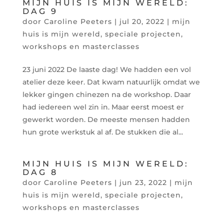
MIJN HUIS IS MIJN WERELD:
DAG 9
door
Caroline Peeters
|
jul 20, 2022
|
mijn
huis is mijn wereld
,
speciale projecten
,
workshops en masterclasses
23 juni 2022 De laaste dag! We hadden een vol
atelier deze keer. Dat kwam natuurlijk omdat we
lekker gingen chinezen na de workshop. Daar
had iedereen wel zin in. Maar eerst moest er
gewerkt worden. De meeste mensen hadden
hun grote werkstuk al af. De stukken die al...
MIJN HUIS IS MIJN WERELD:
DAG 8
door
Caroline Peeters
|
jun 23, 2022
|
mijn
huis is mijn wereld
,
speciale projecten
,
workshops en masterclasses