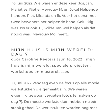
16 juni 2022 Wie waren er deze keer: Jos, Jan,
Marietjes, Rietje, Mevrouw M, en Joke! Helpende
handen: Riet, Miranda en ik. Voor het eerst met
twee bewoners per helpende hand. Gelukkig
was Jos er ook. Hij wilde Jan wel helpen als dat
nodig was. Mevrouw Mol heeft...
MIJN HUIS IS MIJN WERELD:
DAG 7
door
Caroline Peeters
|
jun 16, 2022
|
mijn
huis is mijn wereld
,
speciale projecten
,
workshops en masterclasses
10 juni 2022 Vandaag even de focus op alle mooie
werkstukken die gemaakt zijn. (We waren
eigenlijk gewoon vergeten foto’s te maken op
dag 7). De meeste werkstukken hebben nu één
stook gehad. De werkstukken worden nog met