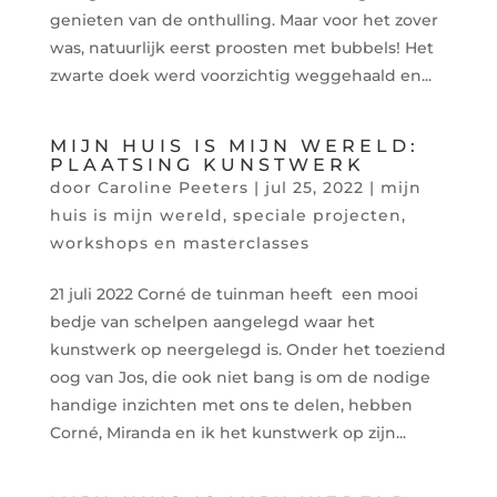
genieten van de onthulling. Maar voor het zover
was, natuurlijk eerst proosten met bubbels! Het
zwarte doek werd voorzichtig weggehaald en...
MIJN HUIS IS MIJN WERELD:
PLAATSING KUNSTWERK
door
Caroline Peeters
|
jul 25, 2022
|
mijn
huis is mijn wereld
,
speciale projecten
,
workshops en masterclasses
21 juli 2022 Corné de tuinman heeft een mooi
bedje van schelpen aangelegd waar het
kunstwerk op neergelegd is. Onder het toeziend
oog van Jos, die ook niet bang is om de nodige
handige inzichten met ons te delen, hebben
Corné, Miranda en ik het kunstwerk op zijn...