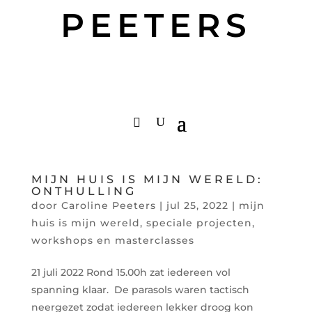
PEETERS
MIJN HUIS IS MIJN WERELD:
ONTHULLING
door
Caroline Peeters
|
jul 25, 2022
|
mijn
huis is mijn wereld
,
speciale projecten
,
workshops en masterclasses
21 juli 2022 Rond 15.00h zat iedereen vol
spanning klaar. De parasols waren tactisch
neergezet zodat iedereen lekker droog kon